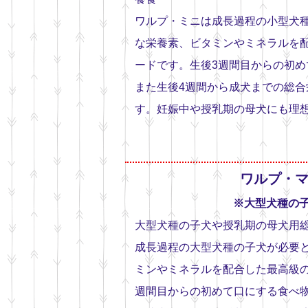
ワルプ・ミニは成長過程の小型犬
な栄養素、ビタミンやミネラルを
ードです。生後3週間目からの初め
また生後4週間から成犬までの総合
す。妊娠中や授乳期の母犬にも理
ワルプ・
※大型犬種の
大型犬種の子犬や授乳期の母犬用
成長過程の大型犬種の子犬が必要
ミンやミネラルを配合した最高級の
週間目からの初めて口にする食べ物