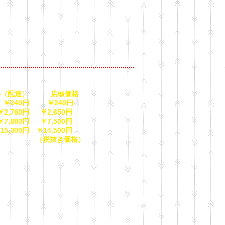
（配達） 店頭価格
 ￥240円 ￥240円
,780円 ￥2,650円
,880円 ￥7,500円
5,300円 ￥14,500円
抜き価格）