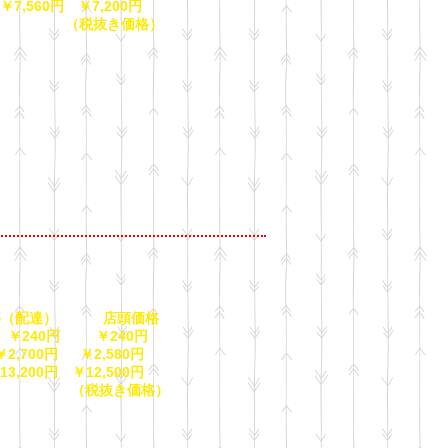
,560円 ￥7,200円
抜き価格）
（配達） 店頭価格
 ￥240円 ￥240円
,700円 ￥2,580円
3,200円 ￥12,500円
抜き価格）