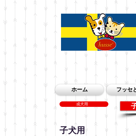
ホーム
フッセ
成犬用
子犬用