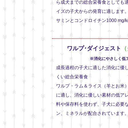
ら成犬までの総合栄養食としても
イズの子犬からの発育に適します
サミンとコンドロイチン1000 mg/
ワルプ･ダイジェスト
（
※消化にやさしく低
成長過程の子犬に適した消化に優
くい総合栄養食
ワルプ・ラム＆ライス（羊とお米
に適し、消化に優しい素材の低ア
料や保存料を使わず、子犬に必要
ン、ミネラルが配合されています