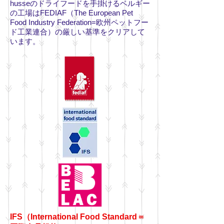
husseのドライフードを手掛けるベルギー
の工場はFEDIAF（The European Pet
Food Industry Federation=欧州ペットフー
ド工業連合）の厳しい基準をクリアして
います。
IFS（International Food Standard＝