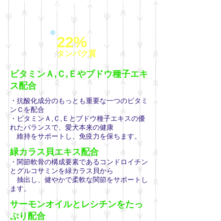
＊小型犬シニア用に、ギブルが小さめ
に作られています＊
22%
タンパク質
ビタミンＡ,Ｃ,Ｅやブドウ種子エキ
ス配合
・抗酸化成分のもっとも重要な一つのビタミ
ンＣを配合
・ビタミンＡ,Ｃ,Ｅとブドウ種子エキスの優
れたバランスで、愛犬本来の健康
維持をサポートし、免疫力を保ちます。
緑カラス貝エキス配合
・関節軟骨の構成要素であるコンドロイチン
とグルコサミンを緑カラス貝から
抽出し、健やかで柔軟な関節をサポートし
ます。
サーモンオイルとレシチンをたっ
ぷり配合