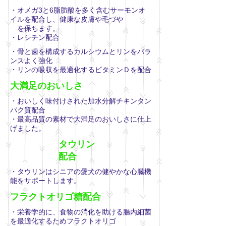
・オメガ3と6脂肪酸を多く含むサーモンオ
イルを配合し、健康な皮膚や毛づや
を保ちます。
・レシチン配合
・骨と歯を構成するカルシウムとリンをバラ
ンスよく強化
・リンの吸収を最適化するビタミンＤを配合
大満足のおいしさ
・おいしく味付けされた加水分解チキンタン
パク質配合
・最高品質の素材で大満足のおいしさに仕上
げました。
タウリン
配合
​・タウリンはシニアの愛犬の健やかな心臓機
能をサポートします。
フラクトオリゴ糖配合
・栄養学的に、食物の消化を助ける腸内細菌
を最適化するためフラクトオリゴ