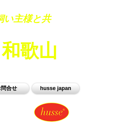
飼い主様と共
an 和歌山
お問合せ
husse japan
HEALTHY LIFESTYLE：HEALTHY