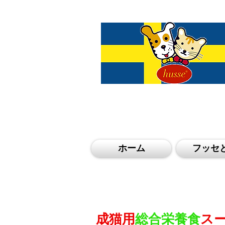
ホーム
フッセ
HEALTHY LIFESTYLE：HEALTHY 
成猫用
総合栄養食
ス