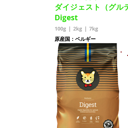
ダイジェスト（グル
Digest
100g ❘ 2kg ❘ 7kg
原産国：ベルギー