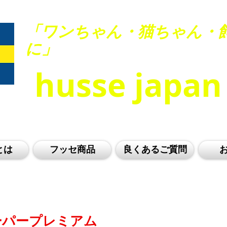
「ワンちゃん・猫ちゃん・
に」
husse jap
とは
フッセ商品
良くあるご質問
LIFESTYLE：HEALTHY LIFESTYLE：HEALTHY LIFESTYLE：
ーパープレミアム