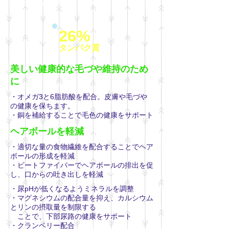
の母猫には食べさせないでください＊
26%
タンパク質
美しい健康的な毛づや維持のため
に
・オメガ3と6脂肪酸を配合。皮膚や毛づや
の健康を保ちます。
・銅を補給することで毛色の健康をサポート
ヘアボールを軽減
・適切な量の食物繊維を配合することでヘア
ボールの形成を軽減
・ビートファイバーでヘアボールの排出を促
し、口からの吐き出しを軽減
・尿pHが低くなるようミネラルを調整
・マグネシウムの配合量を抑え、カルシウム
とリンの摂取量を制限する
ことで、下部尿路の健康をサポート
・クランベリー配合