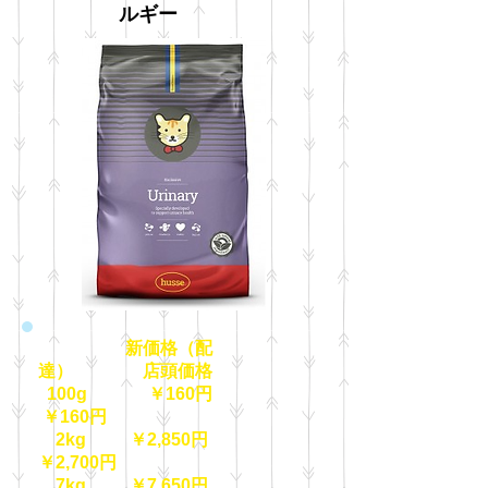
ルギー
新価格（配
達） 店頭価格
100g ￥160円
￥160円
2kg ￥2,850円
￥2,700円
7kg ￥7,650円