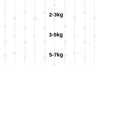
2-3kg
3-5kg
5-7kg
1日の食事量の目安
25-40 g
40-65 g