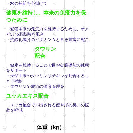
・水の補給を心掛けて
健康を維持し、本来の免疫力を保
つために
・愛猫本来の免疫力を維持するために、オメ
ガ3と6脂肪酸を配合
・抗酸化成分のビタミンＡとＥを豊富に配合
タウリン
配合
・健康を維持することで目や心臓機能の健康
をサポート
・天然由来のタウリンはチキンを配合するこ
とで補給
・タウリンで愛猫の健康管理を
ユッカエキス配合
・ユッカ配合で排出される便や尿の臭いの拡
散を軽減
体重（kg）