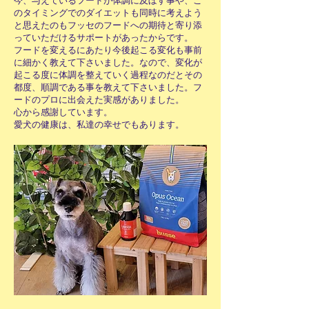
今、与えているフードが体調に及ぼす事や、こ
のタイミングでのダイエットも同時に考えよう
と思えたのもフッセのフードへの期待と寄り添
っていただけるサポートがあったからです。
フードを変えるにあたり今後起こる変化も事前
に細かく教えて下さいました。なので、変化が
起こる度に体調を整えていく過程なのだとその
都度、順調である事を教えて下さいました。フ
ードのプロに出会えた実感がありました。
心から感謝しています。
愛犬の健康は、私達の幸せでもあります。