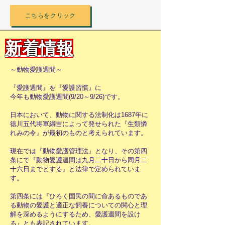
こちらをクリック
新着情報
～動物愛護週間～
『愛護週間』を『愛護習慣』に
今年も動物愛護週間(9/20～9/26)です。
日本において、動物に関する法制化は1687年に
徳川五代将軍綱吉によって発せられた『生類憐
れみの令』が最初のものと考えられています。
現在では『動物愛護管理法』となり、その第四
条にて『動物愛護週間は九月二十日から同月二
十六日までとする』と法律で定められていま
す。
第四条には『ひろく国民の間に命あるものであ
る動物の愛護と適正な飼養についての関心と理
解を深めるようにするため、愛護週間を設け
る』とも表記されています。