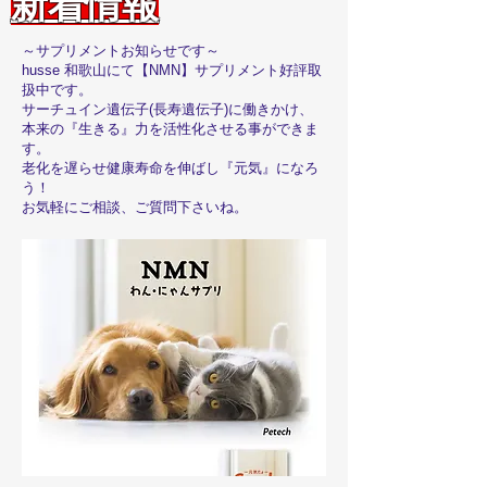
新着情報
～サプリメントお知らせです～
husse 和歌山にて【NMN】サプリメント好評取
扱中です。
サーチュイン遺伝子(長寿遺伝子)に働きかけ、
本来の『生きる』力を活性化させる事ができま
す。
老化を遅らせ健康寿命を伸ばし『元気』になろ
う！
お気軽にご相談、ご質問下さいね。