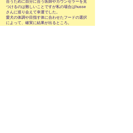
合うために自分に合う医師やカウンセラーを見
つけるのは難しいことですが私の場合はhusse
さんに巡り会えて幸運でした。
愛犬の体調や目指す体に合わせたフードの選択
によって、確実に結果が出るところ。
こちらをクリック
新着情報