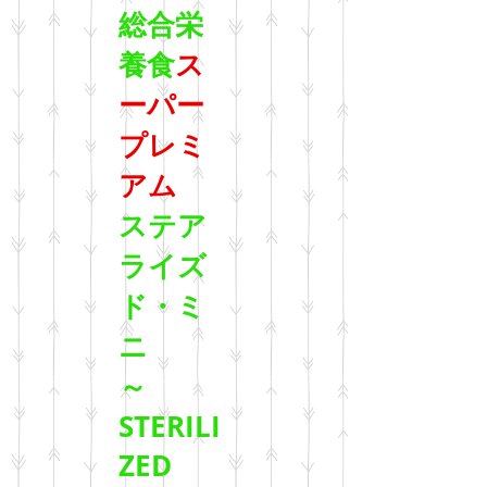
総合栄
養食
ス
ーパー
プレミ
アム
ステア
ライズ
ド・ミ
ニ
～
STERILI
ZED